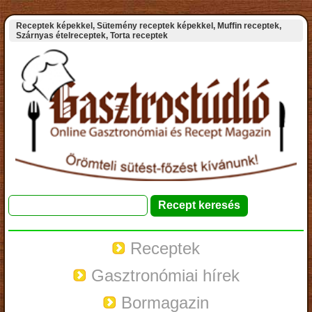
Receptek képekkel, Sütemény receptek képekkel, Muffin receptek,
Szárnyas ételreceptek, Torta receptek
Receptek
Gasztronómiai hírek
Bormagazin