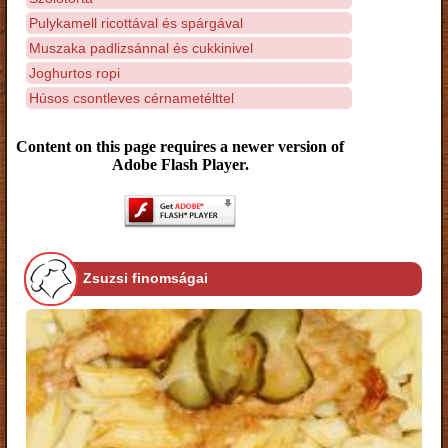
Pulykamell ricottával és spárgával
Muszaka padlizsánnal és cukkinivel
Joghurtos ropi
Húsos csontleves cérnametélttel
Content on this page requires a newer version of
Adobe Flash Player.
Zsuzsi finomságai