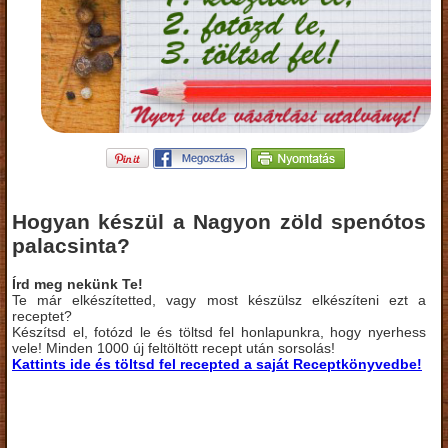
Hogyan készül a Nagyon zöld spenótos
palacsinta?
Írd meg nekünk Te!
Te már elkészítetted, vagy most készülsz elkészíteni ezt a
receptet?
Készítsd el, fotózd le és töltsd fel honlapunkra, hogy nyerhess
vele! Minden 1000 új feltöltött recept után sorsolás!
Kattints ide és töltsd fel recepted a saját Receptkönyvedbe!