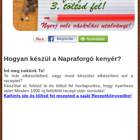
Hogyan készül a Napraforgó kenyér?
Írd meg nekünk Te!
Te már elkészítetted, vagy most készülsz elkészíteni ezt a
receptet?
Készítsd el, fotózd le és töltsd fel honlapunkra, hogy nyerhess
vele! Minden 1000 új feltöltött recept után sorsolás!
Kattints ide és töltsd fel recepted a saját Receptkönyvedbe!