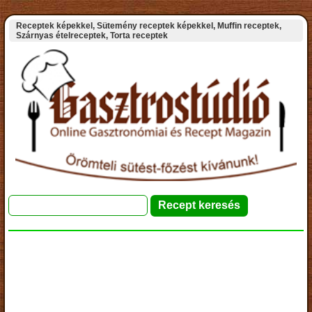
Receptek képekkel, Sütemény receptek képekkel, Muffin receptek,
Szárnyas ételreceptek, Torta receptek