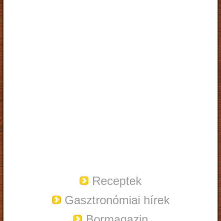
Receptek
Gasztronómiai hírek
Bormagazin