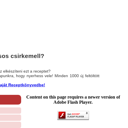
sos csirkemell?
 elkészíteni ezt a receptet?
nlapunkra, hogy nyerhess vele! Minden 1000 új feltöltött
a saját Receptkönyvedbe!
Content on this page requires a newer version of
Adobe Flash Player.