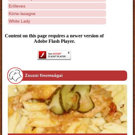
Erőleves
Körte-lasagne
White Lady
Content on this page requires a newer version of
Adobe Flash Player.
Zsuzsi finomságai