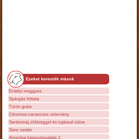
Ezeket keresték mások
Erdélyi meggyes
Spárgás frittata
Túrós guba
Citromos-narancsos sütemény
Sertésmáj zöldséggel és tojással sütve
Sánc szelet
Amerikai káposztasaláta 2.