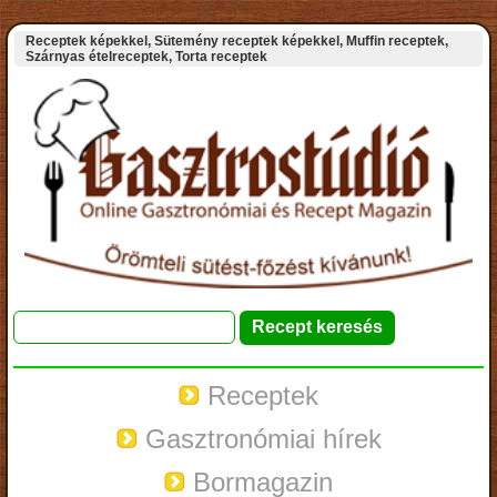
Receptek képekkel, Sütemény receptek képekkel, Muffin receptek,
Szárnyas ételreceptek, Torta receptek
Receptek
Gasztronómiai hírek
Bormagazin