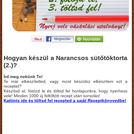
Hogyan készül a Narancsos sütőtöktorta
(2.)?
Írd meg nekünk Te!
Te már elkészítetted, vagy most készülsz elkészíteni ezt a
receptet?
Készítsd el, fotózd le és töltsd fel honlapunkra, hogy nyerhess
vele! Minden 1000 új feltöltött recept után sorsolás!
Kattints ide és töltsd fel recepted a saját Receptkönyvedbe!