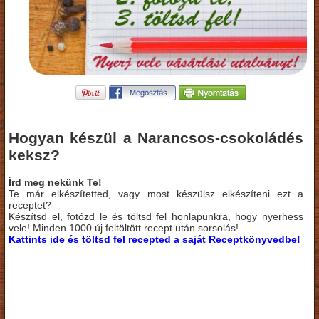
Hogyan készül a Narancsos-csokoládés
keksz?
Írd meg nekünk Te!
Te már elkészítetted, vagy most készülsz elkészíteni ezt a
receptet?
Készítsd el, fotózd le és töltsd fel honlapunkra, hogy nyerhess
vele! Minden 1000 új feltöltött recept után sorsolás!
Kattints ide és töltsd fel recepted a saját Receptkönyvedbe!