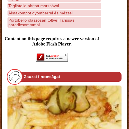
Tagliatelle pirított morzsával
Almakompót gyömbérrel és mézzel
Portobello olaszosan töltve Harissás
paradicsommmal
Content on this page requires a newer version of
Adobe Flash Player.
Zsuzsi finomságai