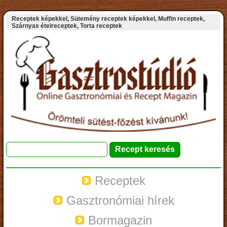
Receptek képekkel, Sütemény receptek képekkel, Muffin receptek,
Szárnyas ételreceptek, Torta receptek
Receptek
Gasztronómiai hírek
Bormagazin