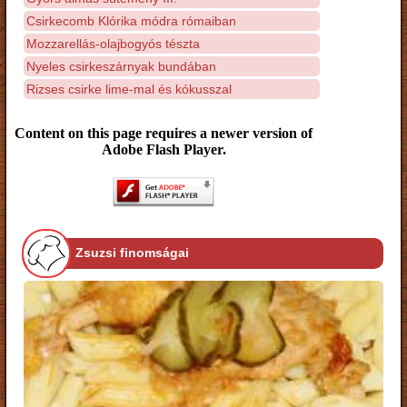
Csirkecomb Klórika módra rómaiban
Mozzarellás-olajbogyós tészta
Nyeles csirkeszárnyak bundában
Rizses csirke lime-mal és kókusszal
Content on this page requires a newer version of
Adobe Flash Player.
Zsuzsi finomságai