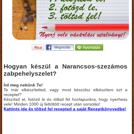
Hogyan készül a Narancsos-szezámos
zabpehelyszelet?
Írd meg nekünk Te!
Te már elkészítetted, vagy most készülsz elkészíteni ezt a
receptet?
Készítsd el, fotózd le és töltsd fel honlapunkra, hogy nyerhess
vele! Minden 1000 új feltöltött recept után sorsolás!
Kattints ide és töltsd fel recepted a saját Receptkönyvedbe!