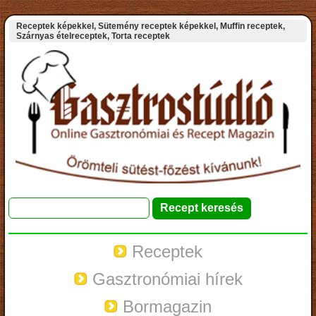
Receptek képekkel, Sütemény receptek képekkel, Muffin receptek,
Szárnyas ételreceptek, Torta receptek
Receptek
Gasztronómiai hírek
Bormagazin