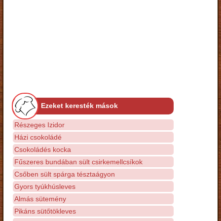
Ezeket keresték mások
Részeges Izidor
Házi csokoládé
Csokoládés kocka
Fűszeres bundában sült csirkemellcsíkok
Csőben sült spárga tésztaágyon
Gyors tyúkhúsleves
Almás sütemény
Pikáns sütőtökleves