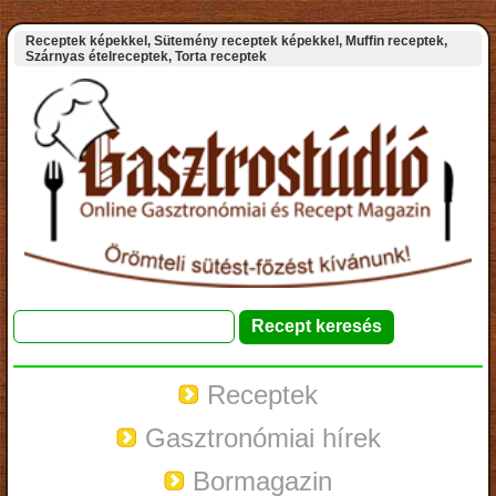
Receptek képekkel, Sütemény receptek képekkel, Muffin receptek,
Szárnyas ételreceptek, Torta receptek
Receptek
Gasztronómiai hírek
Bormagazin