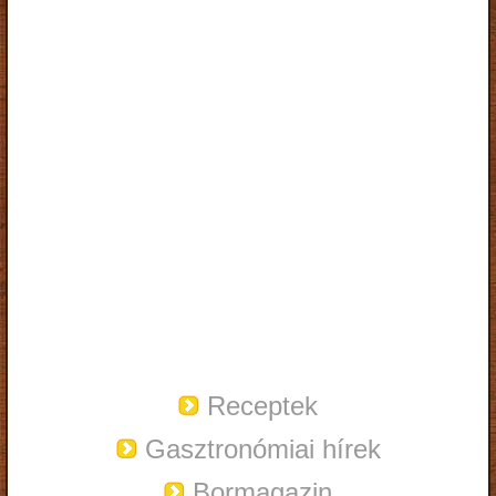
Receptek
Gasztronómiai hírek
Bormagazin