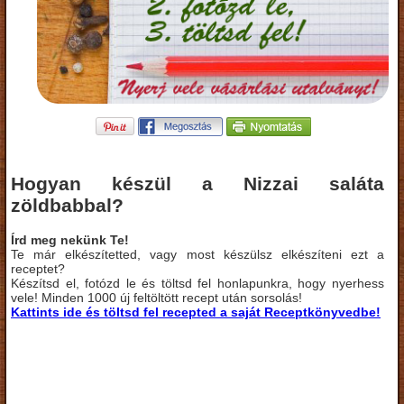
Hogyan készül a Nizzai saláta
zöldbabbal?
Írd meg nekünk Te!
Te már elkészítetted, vagy most készülsz elkészíteni ezt a
receptet?
Készítsd el, fotózd le és töltsd fel honlapunkra, hogy nyerhess
vele! Minden 1000 új feltöltött recept után sorsolás!
Kattints ide és töltsd fel recepted a saját Receptkönyvedbe!