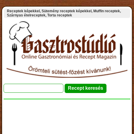
Receptek képekkel, Sütemény receptek képekkel, Muffin receptek,
Szárnyas ételreceptek, Torta receptek