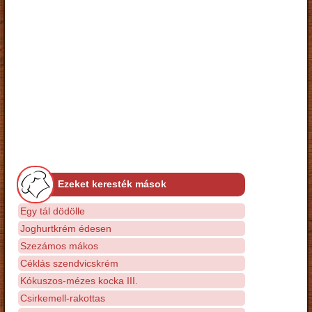
Ezeket keresték mások
Egy tál dödölle
Joghurtkrém édesen
Szezámos mákos
Céklás szendvicskrém
Kókuszos-mézes kocka III.
Csirkemell-rakottas