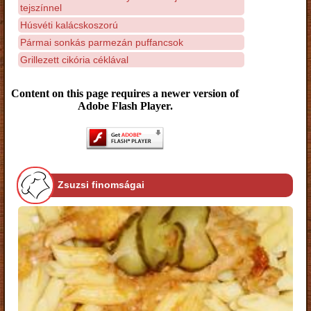
tejszínnel
Húsvéti kalácskoszorú
Pármai sonkás parmezán puffancsok
Grillezett cikória céklával
Content on this page requires a newer version of
Adobe Flash Player.
Zsuzsi finomságai