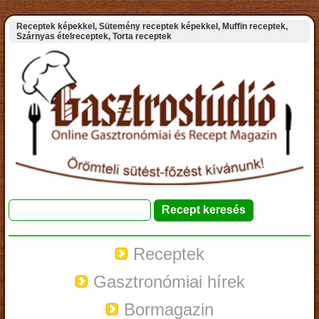
Receptek képekkel, Sütemény receptek képekkel, Muffin receptek,
Szárnyas ételreceptek, Torta receptek
Receptek
Gasztronómiai hírek
Bormagazin