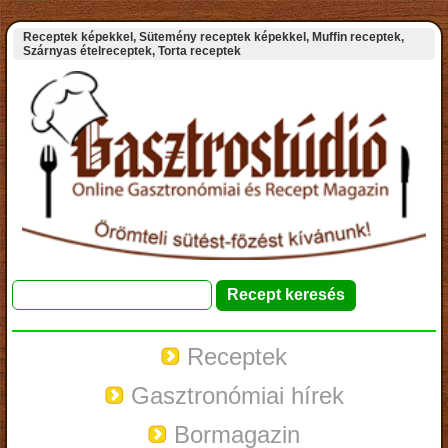
Receptek képekkel, Sütemény receptek képekkel, Muffin receptek,
Szárnyas ételreceptek, Torta receptek
Receptek
Gasztronómiai hírek
Bormagazin