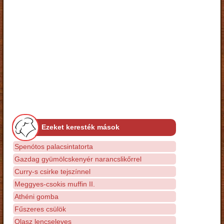
Ezeket keresték mások
Spenótos palacsintatorta
Gazdag gyümölcskenyér narancslikőrrel
Curry-s csirke tejszínnel
Meggyes-csokis muffin II.
Athéni gomba
Fűszeres csülök
Olasz lencseleves