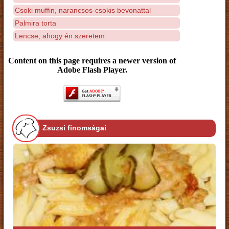
Csoki muffin, narancsos-csokis bevonattal
Palmira torta
Lencse, ahogy én szeretem
Content on this page requires a newer version of
Adobe Flash Player.
Zsuzsi finomságai