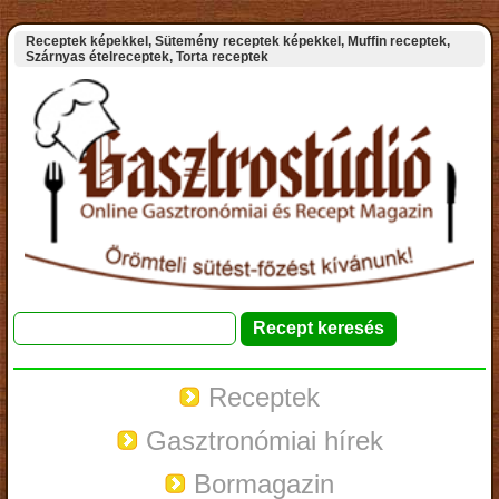
Receptek képekkel, Sütemény receptek képekkel, Muffin receptek,
Szárnyas ételreceptek, Torta receptek
Receptek
Gasztronómiai hírek
Bormagazin