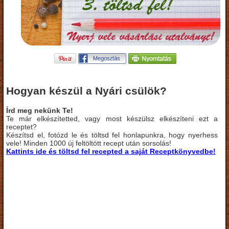
Hogyan készül a Nyári csülök?
Írd meg nekünk Te!
Te már elkészítetted, vagy most készülsz elkészíteni ezt a
receptet?
Készítsd el, fotózd le és töltsd fel honlapunkra, hogy nyerhess
vele! Minden 1000 új feltöltött recept után sorsolás!
Kattints ide és töltsd fel recepted a saját Receptkönyvedbe!