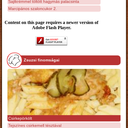
Sajtkrémmel töltött hagymás palacsinta
Marcipános szaloncukor 2.
Content on this page requires a newer version of
Adobe Flash Player.
Zsuzsi finomságai
Csirkepörkölt
Tejszínes csirkemell tésztával