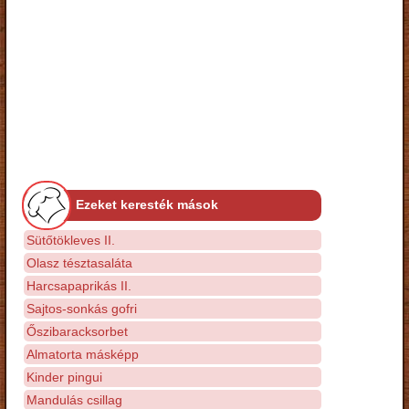
Ezeket keresték mások
Sütőtökleves II.
Olasz tésztasaláta
Harcsapaprikás II.
Sajtos-sonkás gofri
Őszibaracksorbet
Almatorta másképp
Kinder pingui
Mandulás csillag