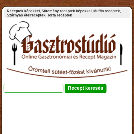
Receptek képekkel, Sütemény receptek képekkel, Muffin receptek,
Szárnyas ételreceptek, Torta receptek