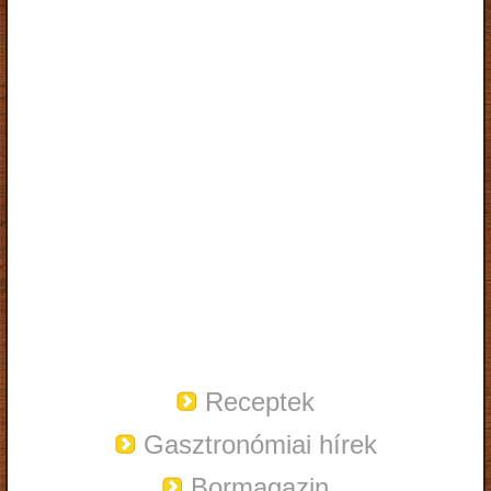
Receptek
Gasztronómiai hírek
Bormagazin