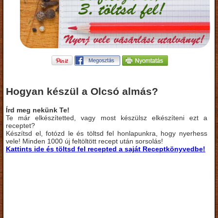
Hogyan készül a Olcsó almás?
Írd meg nekünk Te!
Te már elkészítetted, vagy most készülsz elkészíteni ezt a
receptet?
Készítsd el, fotózd le és töltsd fel honlapunkra, hogy nyerhess
vele! Minden 1000 új feltöltött recept után sorsolás!
Kattints ide és töltsd fel recepted a saját Receptkönyvedbe!