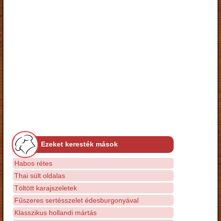
Ezeket keresték mások
Habos rétes
Thai sült oldalas
Töltött karajszeletek
Fűszeres sertésszelet édesburgonyával
Klasszikus hollandi mártás