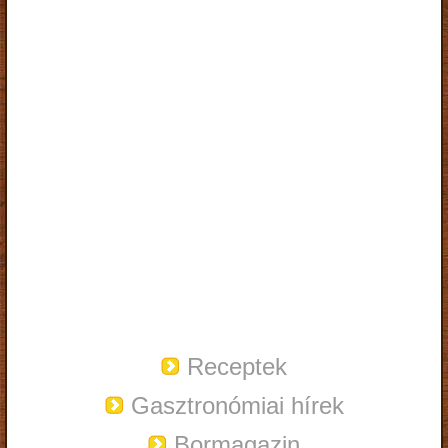
Receptek
Gasztronómiai hírek
Bormagazin