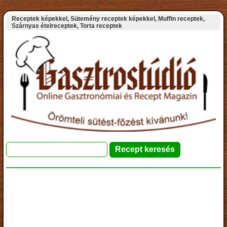
Receptek képekkel, Sütemény receptek képekkel, Muffin receptek,
Szárnyas ételreceptek, Torta receptek