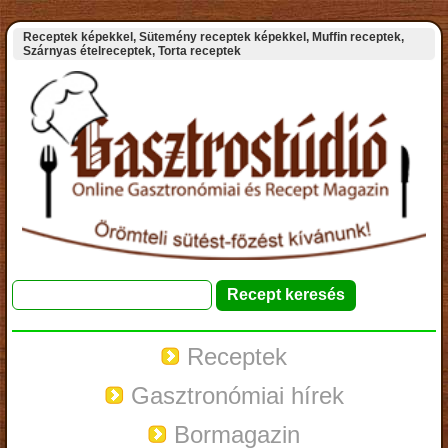
Receptek képekkel, Sütemény receptek képekkel, Muffin receptek,
Szárnyas ételreceptek, Torta receptek
Receptek
Gasztronómiai hírek
Bormagazin