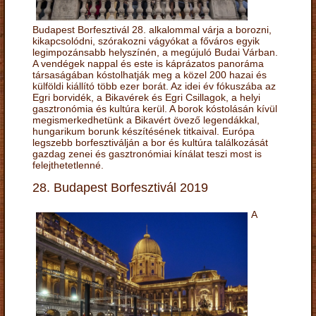
Budapest Borfesztivál 28. alkalommal várja a borozni,
kikapcsolódni, szórakozni vágyókat a főváros egyik
legimpozánsabb helyszínén, a megújuló Budai Várban.
A vendégek nappal és este is káprázatos panoráma
társaságában kóstolhatják meg a közel 200 hazai és
külföldi kiállító több ezer borát. Az idei év fókuszába az
Egri borvidék, a Bikavérek és Egri Csillagok, a helyi
gasztronómia és kultúra kerül. A borok kóstolásán kívül
megismerkedhetünk a Bikavért övező legendákkal,
hungarikum borunk készítésének titkaival. Európa
legszebb borfesztiválján a bor és kultúra találkozását
gazdag zenei és gasztronómiai kínálat teszi most is
felejthetetlenné.
28. Budapest Borfesztivál 2019
A