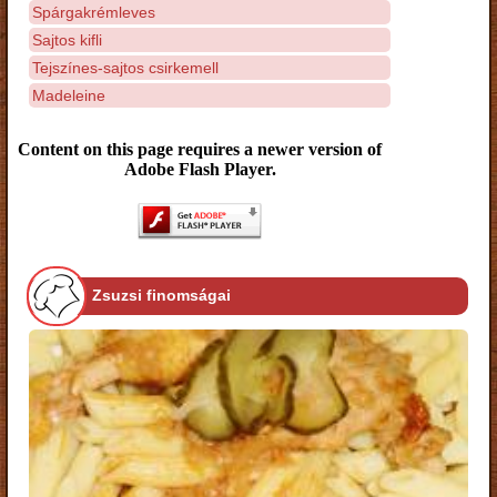
Spárgakrémleves
Sajtos kifli
Tejszínes-sajtos csirkemell
Madeleine
Content on this page requires a newer version of
Adobe Flash Player.
Zsuzsi finomságai