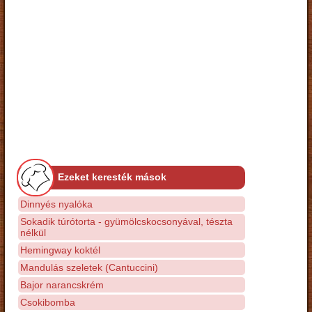
Ezeket keresték mások
Dinnyés nyalóka
Sokadik túrótorta - gyümölcskocsonyával, tészta
nélkül
Hemingway koktél
Mandulás szeletek (Cantuccini)
Bajor narancskrém
Csokibomba