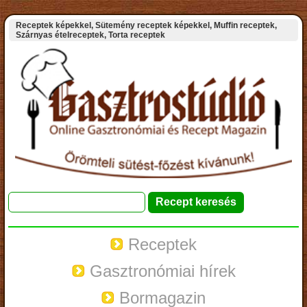
Receptek képekkel, Sütemény receptek képekkel, Muffin receptek,
Szárnyas ételreceptek, Torta receptek
Receptek
Gasztronómiai hírek
Bormagazin