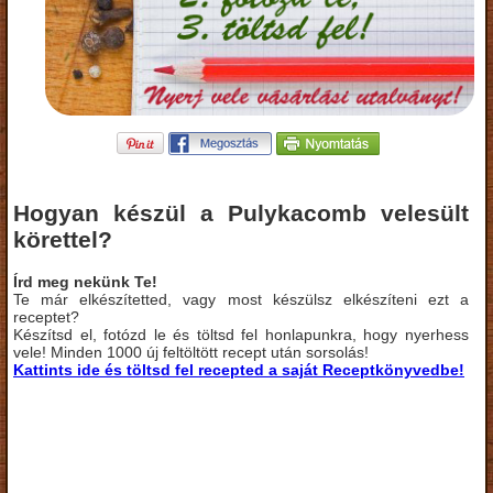
Hogyan készül a Pulykacomb velesült
körettel?
Írd meg nekünk Te!
Te már elkészítetted, vagy most készülsz elkészíteni ezt a
receptet?
Készítsd el, fotózd le és töltsd fel honlapunkra, hogy nyerhess
vele! Minden 1000 új feltöltött recept után sorsolás!
Kattints ide és töltsd fel recepted a saját Receptkönyvedbe!