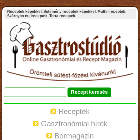
Receptek képekkel, Sütemény receptek képekkel, Muffin receptek,
Szárnyas ételreceptek, Torta receptek
Receptek
Gasztronómiai hírek
Bormagazin