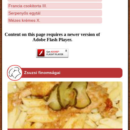
Francia csokitorta III.
Serpenyős egytál
Mézes krémes X.
Content on this page requires a newer version of
Adobe Flash Player.
Zsuzsi finomságai