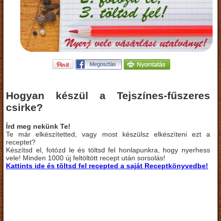
Hogyan készül a Tejszínes-fűszeres
csirke?
Írd meg nekünk Te!
Te már elkészítetted, vagy most készülsz elkészíteni ezt a
receptet?
Készítsd el, fotózd le és töltsd fel honlapunkra, hogy nyerhess
vele! Minden 1000 új feltöltött recept után sorsolás!
Kattints ide és töltsd fel recepted a saját Receptkönyvedbe!