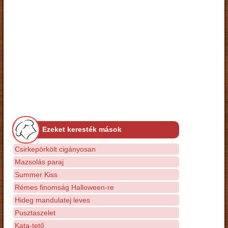
Ezeket keresték mások
Csirkepörkölt cigányosan
Mazsolás paraj
Summer Kiss
Rémes finomság Halloween-re
Hideg mandulatej leves
Pusztaszelet
Kata-tető