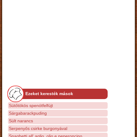
Ezeket keresték mások
Sütőtökös spenótfelfújt
Sárgabarackpuding
Sült narancs
Serpenyős csirke burgonyával
Spaghetti all' aglio, olio e peperoncino