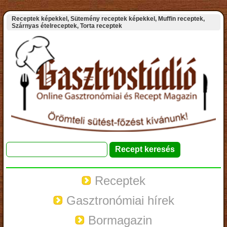
Receptek képekkel, Sütemény receptek képekkel, Muffin receptek,
Szárnyas ételreceptek, Torta receptek
Receptek
Gasztronómiai hírek
Bormagazin