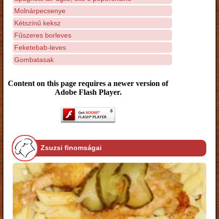
Molnárpecsenye
Kétszínű keksz
Fűszeres borleves
Feketebab-leves
Gombatasak
Content on this page requires a newer version of
Adobe Flash Player.
Zsuzsi finomságai