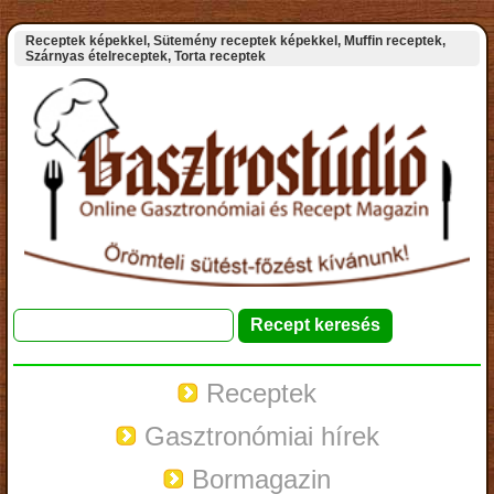
Receptek képekkel, Sütemény receptek képekkel, Muffin receptek,
Szárnyas ételreceptek, Torta receptek
Receptek
Gasztronómiai hírek
Bormagazin