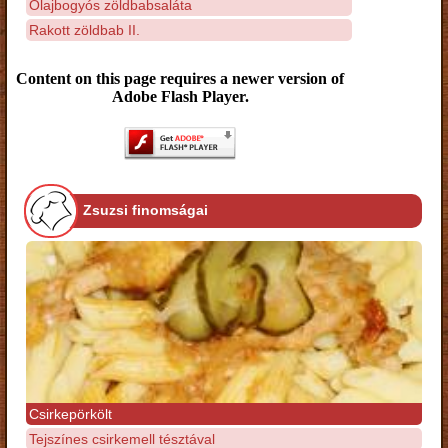
Olajbogyós zöldbabsaláta
Rakott zöldbab II.
Content on this page requires a newer version of
Adobe Flash Player.
Zsuzsi finomságai
Csirkepörkölt
Tejszínes csirkemell tésztával