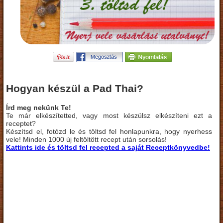
Hogyan készül a Pad Thai?
Írd meg nekünk Te!
Te már elkészítetted, vagy most készülsz elkészíteni ezt a
receptet?
Készítsd el, fotózd le és töltsd fel honlapunkra, hogy nyerhess
vele! Minden 1000 új feltöltött recept után sorsolás!
Kattints ide és töltsd fel recepted a saját Receptkönyvedbe!