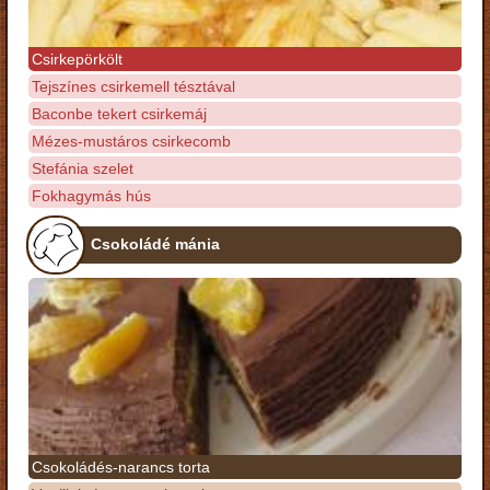
Csirkepörkölt
Tejszínes csirkemell tésztával
Baconbe tekert csirkemáj
Mézes-mustáros csirkecomb
Stefánia szelet
Fokhagymás hús
Csokoládé mánia
Csokoládés-narancs torta