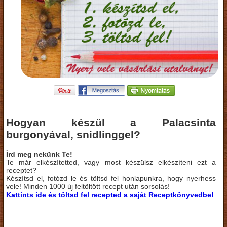
Hogyan készül a Palacsinta
burgonyával, snidlinggel?
Írd meg nekünk Te!
Te már elkészítetted, vagy most készülsz elkészíteni ezt a
receptet?
Készítsd el, fotózd le és töltsd fel honlapunkra, hogy nyerhess
vele! Minden 1000 új feltöltött recept után sorsolás!
Kattints ide és töltsd fel recepted a saját Receptkönyvedbe!