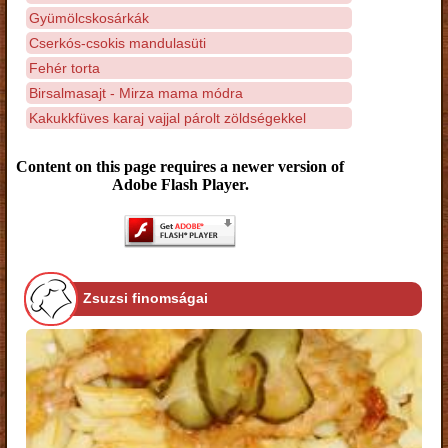
Gyümölcskosárkák
Cserkós-csokis mandulasüti
Fehér torta
Birsalmasajt - Mirza mama módra
Kakukkfüves karaj vajjal párolt zöldségekkel
Content on this page requires a newer version of
Adobe Flash Player.
Zsuzsi finomságai