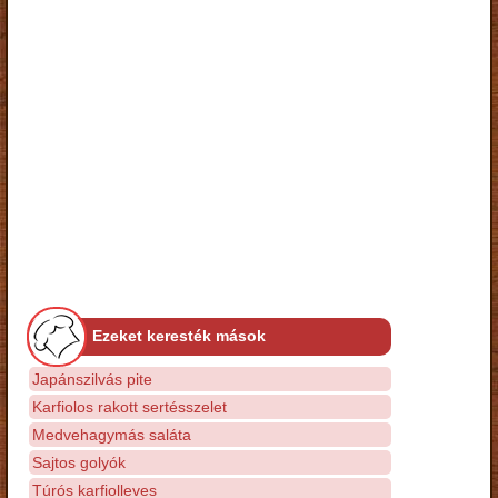
Ezeket keresték mások
Japánszilvás pite
Karfiolos rakott sertésszelet
Medvehagymás saláta
Sajtos golyók
Túrós karfiolleves