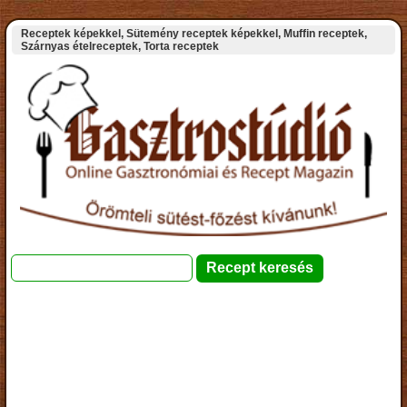
Receptek képekkel, Sütemény receptek képekkel, Muffin receptek,
Szárnyas ételreceptek, Torta receptek