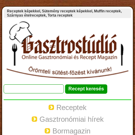
Receptek képekkel, Sütemény receptek képekkel, Muffin receptek,
Szárnyas ételreceptek, Torta receptek
Receptek
Gasztronómiai hírek
Bormagazin