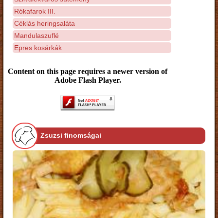
Rókafarok III.
Céklás heringsaláta
Mandulaszuflé
Epres kosárkák
Content on this page requires a newer version of
Adobe Flash Player.
Zsuzsi finomságai