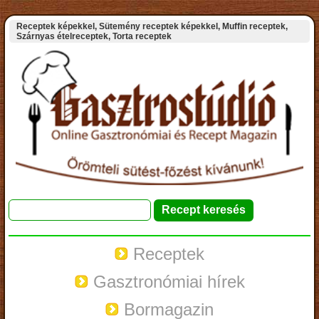
Receptek képekkel, Sütemény receptek képekkel, Muffin receptek,
Szárnyas ételreceptek, Torta receptek
Receptek
Gasztronómiai hírek
Bormagazin