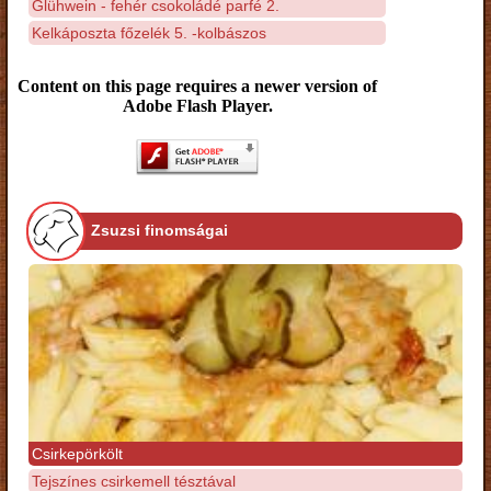
Glühwein - fehér csokoládé parfé 2.
Kelkáposzta főzelék 5. -kolbászos
Content on this page requires a newer version of
Adobe Flash Player.
Zsuzsi finomságai
Csirkepörkölt
Tejszínes csirkemell tésztával