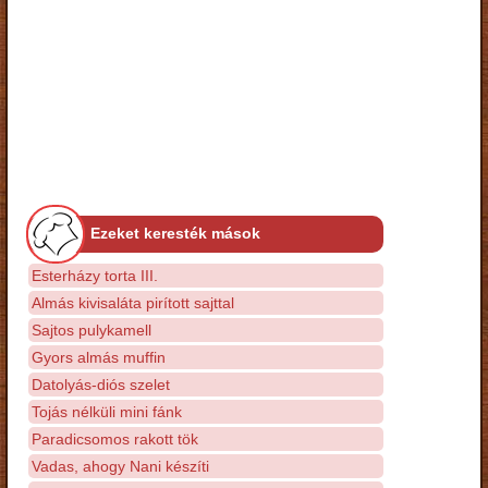
Ezeket keresték mások
Esterházy torta III.
Almás kivisaláta pirított sajttal
Sajtos pulykamell
Gyors almás muffin
Datolyás-diós szelet
Tojás nélküli mini fánk
Paradicsomos rakott tök
Vadas, ahogy Nani készíti