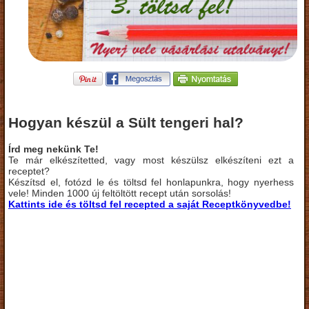
Hogyan készül a Sült tengeri hal?
Írd meg nekünk Te!
Te már elkészítetted, vagy most készülsz elkészíteni ezt a
receptet?
Készítsd el, fotózd le és töltsd fel honlapunkra, hogy nyerhess
vele! Minden 1000 új feltöltött recept után sorsolás!
Kattints ide és töltsd fel recepted a saját Receptkönyvedbe!