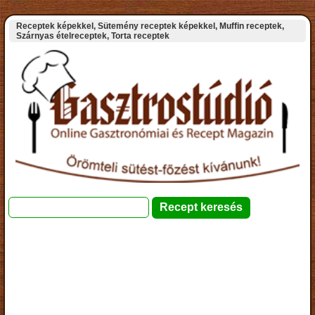
Receptek képekkel, Sütemény receptek képekkel, Muffin receptek,
Szárnyas ételreceptek, Torta receptek