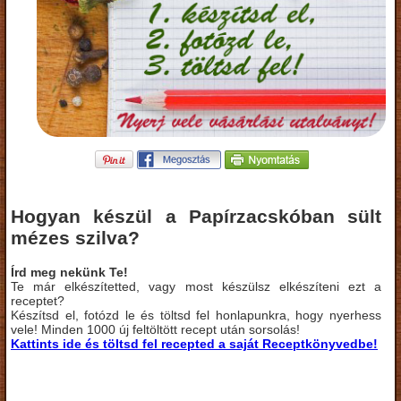
Hogyan készül a Papírzacskóban sült
mézes szilva?
Írd meg nekünk Te!
Te már elkészítetted, vagy most készülsz elkészíteni ezt a
receptet?
Készítsd el, fotózd le és töltsd fel honlapunkra, hogy nyerhess
vele! Minden 1000 új feltöltött recept után sorsolás!
Kattints ide és töltsd fel recepted a saját Receptkönyvedbe!