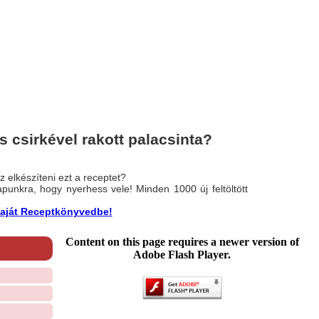
 csirkével rakott palacsinta?
 elkészíteni ezt a receptet?
nlapunkra, hogy nyerhess vele! Minden 1000 új feltöltött
a saját Receptkönyvedbe!
Content on this page requires a newer version of
Adobe Flash Player.