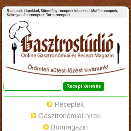
Receptek képekkel, Sütemény receptek képekkel, Muffin receptek,
Szárnyas ételreceptek, Torta receptek
Receptek
Gasztronómiai hírek
Bormagazin