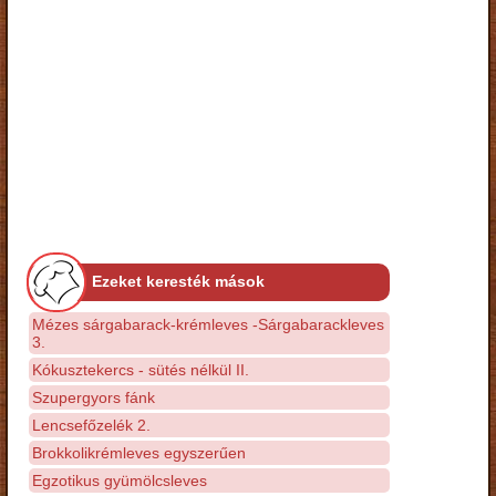
Ezeket keresték mások
Mézes sárgabarack-krémleves -Sárgabarackleves
3.
Kókusztekercs - sütés nélkül II.
Szupergyors fánk
Lencsefőzelék 2.
Brokkolikrémleves egyszerűen
Egzotikus gyümölcsleves