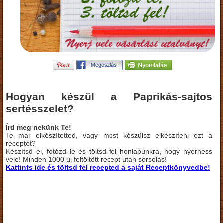
Hogyan készül a Paprikás-sajtos
sertésszelet?
Írd meg nekünk Te!
Te már elkészítetted, vagy most készülsz elkészíteni ezt a
receptet?
Készítsd el, fotózd le és töltsd fel honlapunkra, hogy nyerhess
vele! Minden 1000 új feltöltött recept után sorsolás!
Kattints ide és töltsd fel recepted a saját Receptkönyvedbe!