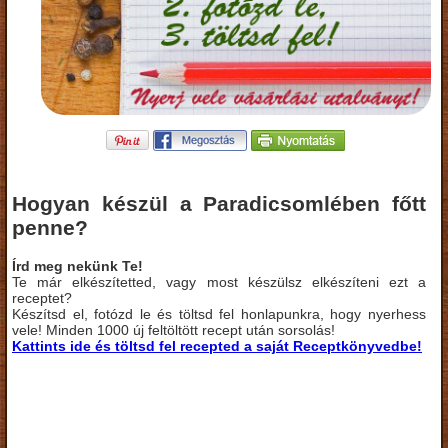
Hogyan készül a Paradicsomlében főtt
penne?
Írd meg nekünk Te!
Te már elkészítetted, vagy most készülsz elkészíteni ezt a
receptet?
Készítsd el, fotózd le és töltsd fel honlapunkra, hogy nyerhess
vele! Minden 1000 új feltöltött recept után sorsolás!
Kattints ide és töltsd fel recepted a saját Receptkönyvedbe!