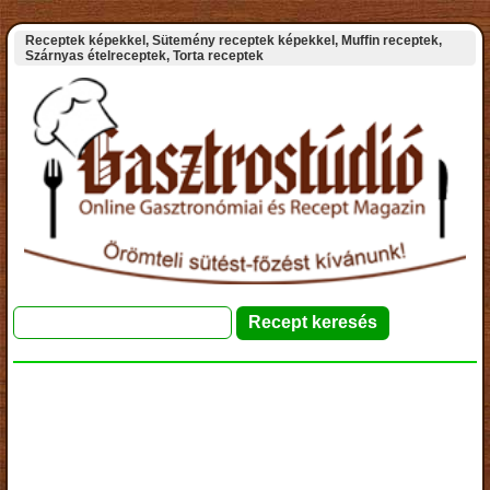
Receptek képekkel, Sütemény receptek képekkel, Muffin receptek,
Szárnyas ételreceptek, Torta receptek