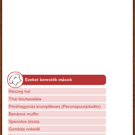
Ezeket keresték mások
Részeg hal
Thai tésztasaláta
Póréhagymás krumplileves (Perunapuurjokeitto)
Banános muffin
Spenótos tészta
Gombás nokedli