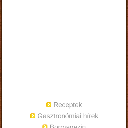
Receptek
Gasztronómiai hírek
Bormagazin