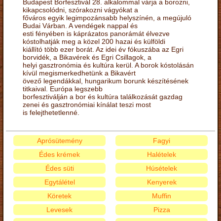
Budapest Borfesztivál 28. alkalommal várja a borozni,
kikapcsolódni, szórakozni vágyókat a
főváros egyik legimpozánsabb helyszínén, a megújuló
Budai Várban. A vendégek nappal és
esti fényében is káprázatos panorámát élvezve
kóstolhatják meg a közel 200 hazai és külföldi
kiállító több ezer borát. Az idei év fókuszába az Egri
borvidék, a Bikavérek és Egri Csillagok, a
helyi gasztronómia és kultúra kerül. A borok kóstolásán
kívül megismerkedhetünk a Bikavért
övező legendákkal, hungarikum borunk készítésének
titkaival. Európa legszebb
borfesztiválján a bor és kultúra találkozását gazdag
zenei és gasztronómiai kínálat teszi most
is felejthetetlenné.
Aprósütemény
Fagyi
Édes krémek
Halételek
Édes süti
Húsételek
Egytálétel
Kenyerek
Köretek
Muffin
Levesek
Pizza