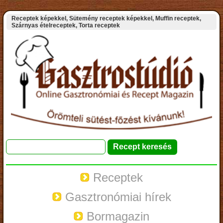
Receptek képekkel, Sütemény receptek képekkel, Muffin receptek,
Szárnyas ételreceptek, Torta receptek
Receptek
Gasztronómiai hírek
Bormagazin