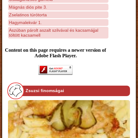
Mágnás diós pite 3.
Zselatinos túrótorta
Hagymalekvár 1.
Aszúban párolt aszalt szilvával és kacsamájjal
töltött kacsamell
Content on this page requires a newer version of
Adobe Flash Player.
Zsuzsi finomságai