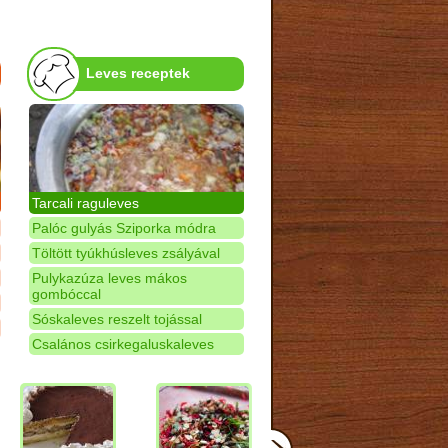
Leves receptek
Tarcali raguleves
Palóc gulyás Sziporka módra
Töltött tyúkhúsleves zsályával
Pulykazúza leves mákos
gombóccal
Sóskaleves reszelt tojással
Csalános csirkegaluskaleves