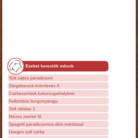
Ezeket keresték mások
Sült sajtos paradicsom
Sárgabarack-krémleves 4.
Csirkecombok kukoricapehelyben
Kelbimbós burgonyaragu
Sült oldalas 1.
Mézes zserbó III.
Spagetti paradicsomos-diós mártással
Üvegen sült csirke