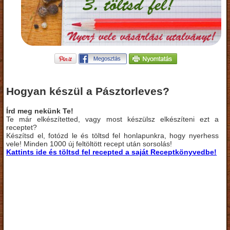
Hogyan készül a Pásztorleves?
Írd meg nekünk Te!
Te már elkészítetted, vagy most készülsz elkészíteni ezt a
receptet?
Készítsd el, fotózd le és töltsd fel honlapunkra, hogy nyerhess
vele! Minden 1000 új feltöltött recept után sorsolás!
Kattints ide és töltsd fel recepted a saját Receptkönyvedbe!