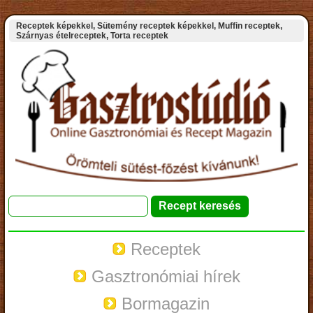
Receptek képekkel, Sütemény receptek képekkel, Muffin receptek,
Szárnyas ételreceptek, Torta receptek
Receptek
Gasztronómiai hírek
Bormagazin