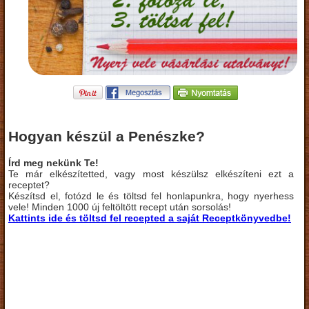
Hogyan készül a Penészke?
Írd meg nekünk Te!
Te már elkészítetted, vagy most készülsz elkészíteni ezt a
receptet?
Készítsd el, fotózd le és töltsd fel honlapunkra, hogy nyerhess
vele! Minden 1000 új feltöltött recept után sorsolás!
Kattints ide és töltsd fel recepted a saját Receptkönyvedbe!