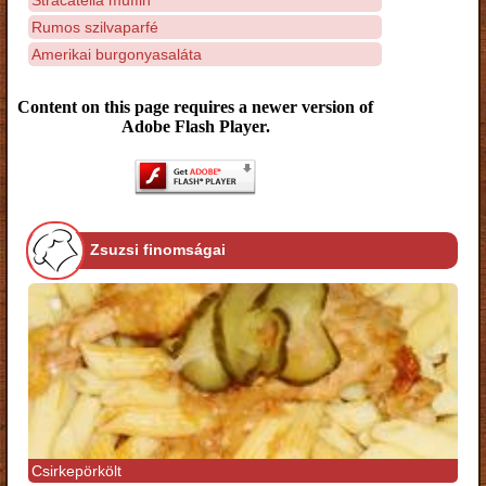
Rumos szilvaparfé
Amerikai burgonyasaláta
Content on this page requires a newer version of
Adobe Flash Player.
Zsuzsi finomságai
Csirkepörkölt