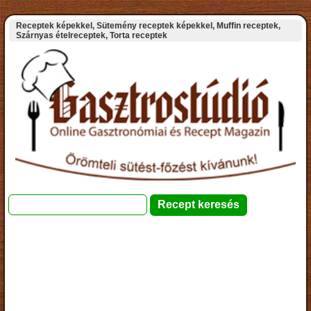
Receptek képekkel, Sütemény receptek képekkel, Muffin receptek,
Szárnyas ételreceptek, Torta receptek