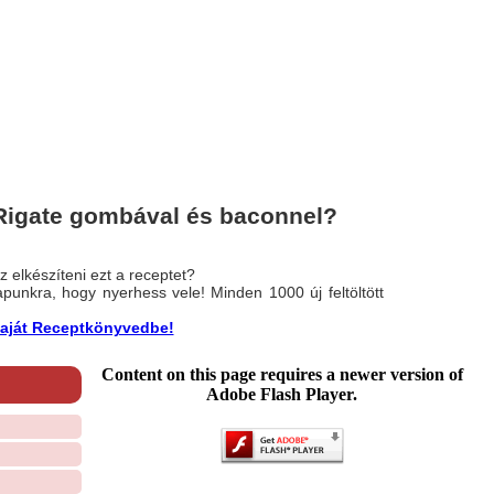
Rigate gombával és baconnel?
 elkészíteni ezt a receptet?
nlapunkra, hogy nyerhess vele! Minden 1000 új feltöltött
a saját Receptkönyvedbe!
Content on this page requires a newer version of
Adobe Flash Player.