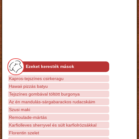
Ezeket keresték mások
Kapros-tejszínes csirkeragu
Hawaii pizzás batyu
Tejszínes gombával töltött burgonya
Az én mandulás-sárgabarackos rudacskáim
Szusi maki
Remoulade-mártás
Karfiolleves sherryvel és sült karfiolrózsákkal
Florentin szelet