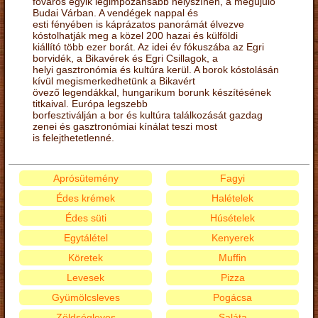
főváros egyik legimpozánsabb helyszínén, a megújuló
Budai Várban. A vendégek nappal és
esti fényében is káprázatos panorámát élvezve
kóstolhatják meg a közel 200 hazai és külföldi
kiállító több ezer borát. Az idei év fókuszába az Egri
borvidék, a Bikavérek és Egri Csillagok, a
helyi gasztronómia és kultúra kerül. A borok kóstolásán
kívül megismerkedhetünk a Bikavért
övező legendákkal, hungarikum borunk készítésének
titkaival. Európa legszebb
borfesztiválján a bor és kultúra találkozását gazdag
zenei és gasztronómiai kínálat teszi most
is felejthetetlenné.
Aprósütemény
Fagyi
Édes krémek
Halételek
Édes süti
Húsételek
Egytálétel
Kenyerek
Köretek
Muffin
Levesek
Pizza
Gyümölcsleves
Pogácsa
Zöldségleves
Saláta