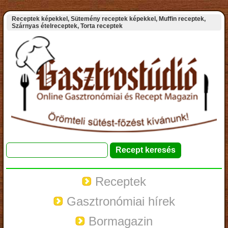
Receptek képekkel, Sütemény receptek képekkel, Muffin receptek,
Szárnyas ételreceptek, Torta receptek
Receptek
Gasztronómiai hírek
Bormagazin