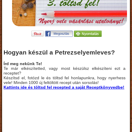
Hogyan készül a Petrezselyemleves?
Írd meg nekünk Te!
Te már elkészítetted, vagy most készülsz elkészíteni ezt a
receptet?
Készítsd el, fotózd le és töltsd fel honlapunkra, hogy nyerhess
vele! Minden 1000 új feltöltött recept után sorsolás!
Kattints ide és töltsd fel recepted a saját Receptkönyvedbe!