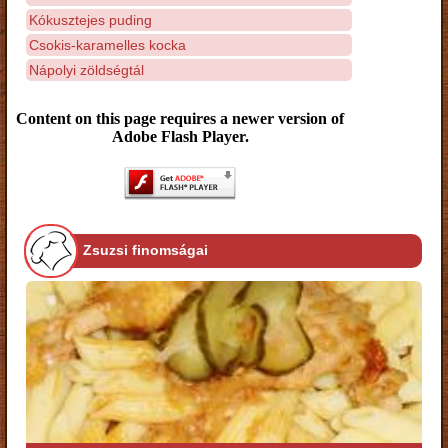
Kókusztejes puding
Csokis-karamelles kocka
Nápolyi zöldségtál
Content on this page requires a newer version of
Adobe Flash Player.
Zsuzsi finomságai