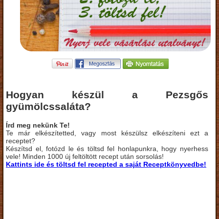
Hogyan készül a Pezsgős
gyümölcssaláta?
Írd meg nekünk Te!
Te már elkészítetted, vagy most készülsz elkészíteni ezt a
receptet?
Készítsd el, fotózd le és töltsd fel honlapunkra, hogy nyerhess
vele! Minden 1000 új feltöltött recept után sorsolás!
Kattints ide és töltsd fel recepted a saját Receptkönyvedbe!