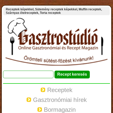
Receptek képekkel, Sütemény receptek képekkel, Muffin receptek,
Szárnyas ételreceptek, Torta receptek
Receptek
Gasztronómiai hírek
Bormagazin