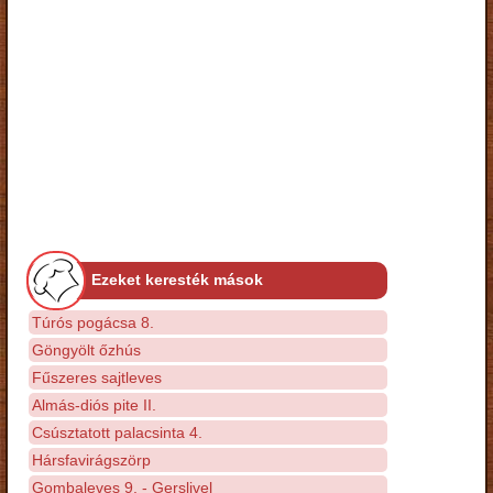
Ezeket keresték mások
Túrós pogácsa 8.
Göngyölt őzhús
Fűszeres sajtleves
Almás-diós pite II.
Csúsztatott palacsinta 4.
Hársfavirágszörp
Gombaleves 9. - Gerslivel