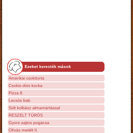
Ezeket keresték mások
Amerikai csokitorta
Csokis-diós kocka
Pizza 8.
Lecsós bab
Sült kolbász almamártással
RESZELT TÚRÓS
Gyors sajtos pogácsa
Olívás metélt II.