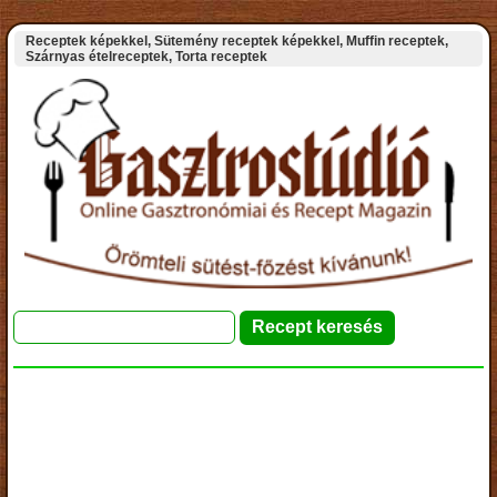
Receptek képekkel, Sütemény receptek képekkel, Muffin receptek,
Szárnyas ételreceptek, Torta receptek