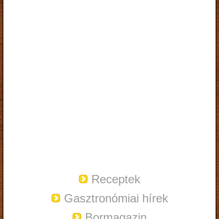
Receptek
Gasztronómiai hírek
Bormagazin