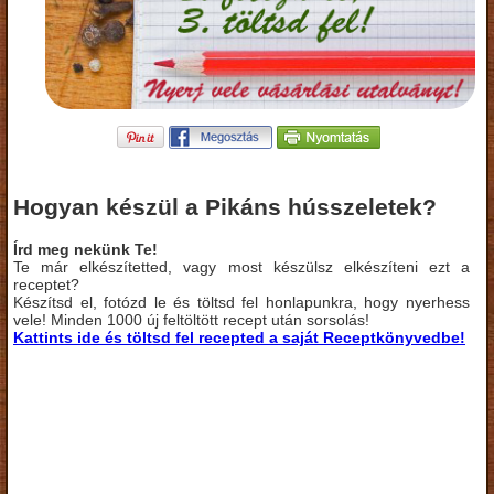
Hogyan készül a Pikáns hússzeletek?
Írd meg nekünk Te!
Te már elkészítetted, vagy most készülsz elkészíteni ezt a
receptet?
Készítsd el, fotózd le és töltsd fel honlapunkra, hogy nyerhess
vele! Minden 1000 új feltöltött recept után sorsolás!
Kattints ide és töltsd fel recepted a saját Receptkönyvedbe!