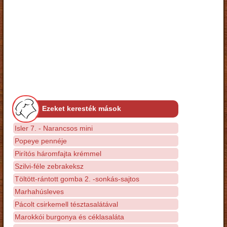
Ezeket keresték mások
Isler 7. - Narancsos mini
Popeye pennéje
Pirítós háromfajta krémmel
Szilvi-féle zebrakeksz
Töltött-rántott gomba 2. -sonkás-sajtos
Marhahúsleves
Pácolt csirkemell tésztasalátával
Marokkói burgonya és céklasaláta