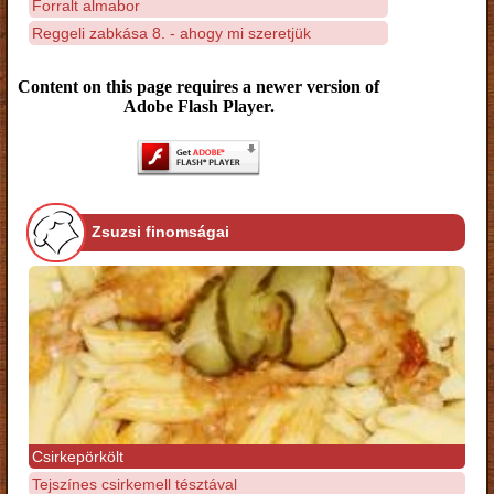
Forralt almabor
Reggeli zabkása 8. - ahogy mi szeretjük
Content on this page requires a newer version of
Adobe Flash Player.
Zsuzsi finomságai
Csirkepörkölt
Tejszínes csirkemell tésztával