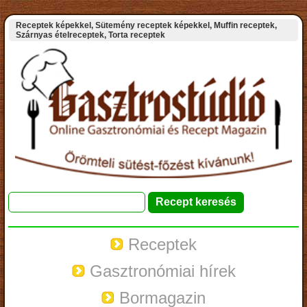
Receptek képekkel, Sütemény receptek képekkel, Muffin receptek,
Szárnyas ételreceptek, Torta receptek
Receptek
Gasztronómiai hírek
Bormagazin