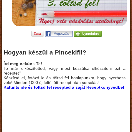
Hogyan készül a Pincekifli?
Írd meg nekünk Te!
Te már elkészítetted, vagy most készülsz elkészíteni ezt a
receptet?
Készítsd el, fotózd le és töltsd fel honlapunkra, hogy nyerhess
vele! Minden 1000 új feltöltött recept után sorsolás!
Kattints ide és töltsd fel recepted a saját Receptkönyvedbe!