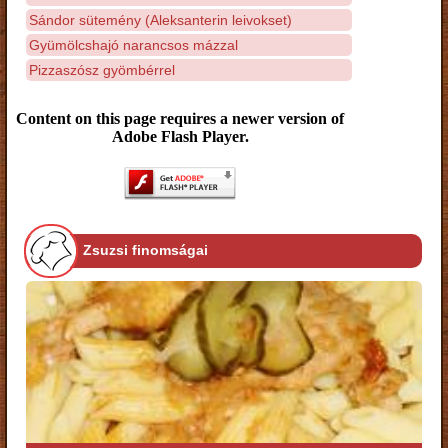
Sándor sütemény (Aleksanterin leivokset)
Gyümölcshajó narancsos mázzal
Pizzaszósz gyömbérrel
Content on this page requires a newer version of
Adobe Flash Player.
Zsuzsi finomságai