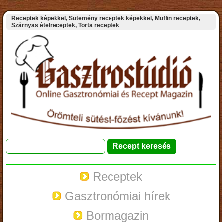
Receptek képekkel, Sütemény receptek képekkel, Muffin receptek,
Szárnyas ételreceptek, Torta receptek
Receptek
Gasztronómiai hírek
Bormagazin