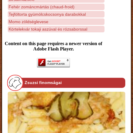
Fehér zománcmártás (chaud-froid)
Tejföltorta gyümölcskocsonya darabokkal
Momo zöldséglevese
Körtelekvár tokaji aszúval és rózsaborssal
Content on this page requires a newer version of
Adobe Flash Player.
Zsuzsi finomságai