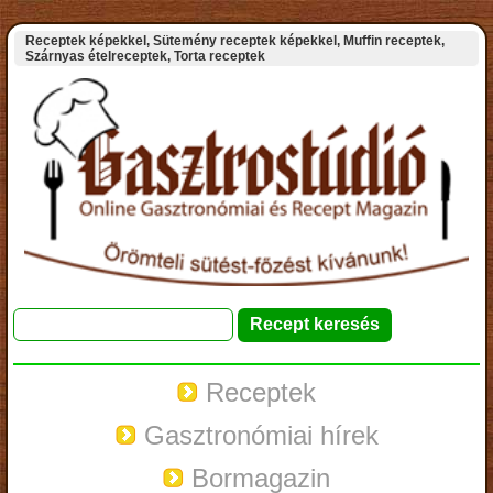
Receptek képekkel, Sütemény receptek képekkel, Muffin receptek,
Szárnyas ételreceptek, Torta receptek
Receptek
Gasztronómiai hírek
Bormagazin