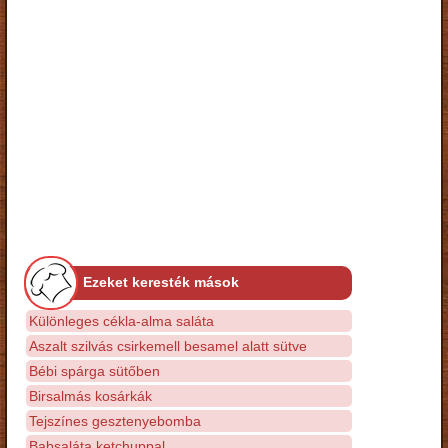
Ezeket keresték mások
Különleges cékla-alma saláta
Aszalt szilvás csirkemell besamel alatt sütve
Bébi spárga sütőben
Birsalmás kosárkák
Tejszínes gesztenyebomba
Babsaláta ketchuppal