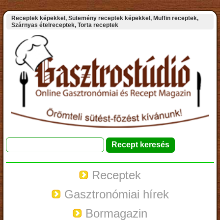
Receptek képekkel, Sütemény receptek képekkel, Muffin receptek,
Szárnyas ételreceptek, Torta receptek
Receptek
Gasztronómiai hírek
Bormagazin