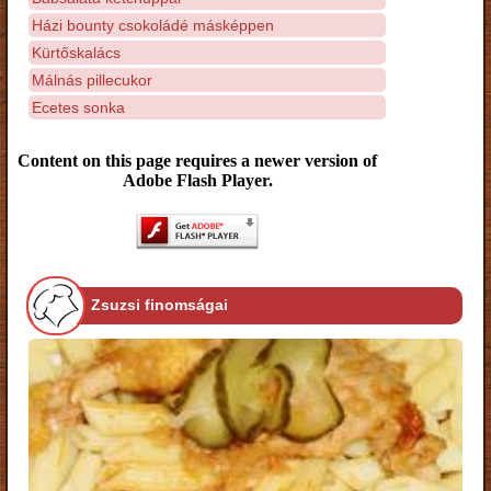
Házi bounty csokoládé másképpen
Kürtőskalács
Málnás pillecukor
Ecetes sonka
Content on this page requires a newer version of
Adobe Flash Player.
Zsuzsi finomságai