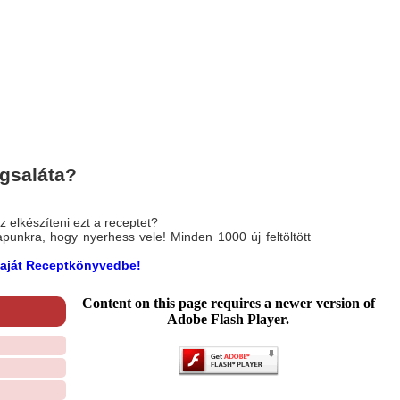
gsaláta?
 elkészíteni ezt a receptet?
nlapunkra, hogy nyerhess vele! Minden 1000 új feltöltött
a saját Receptkönyvedbe!
Content on this page requires a newer version of
Adobe Flash Player.