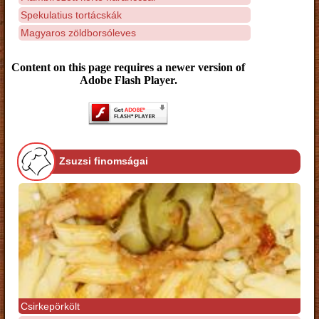
Spekulatius tortácskák
Magyaros zöldborsóleves
Content on this page requires a newer version of
Adobe Flash Player.
Zsuzsi finomságai
Csirkepörkölt