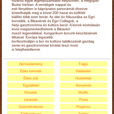
főváros egyik legimpozánsabb helyszínén, a megújuló
Budai Várban. A vendégek nappal és
esti fényében is káprázatos panorámát élvezve
kóstolhatják meg a közel 200 hazai és külföldi
kiállító több ezer borát. Az idei év fókuszába az Egri
borvidék, a Bikavérek és Egri Csillagok, a
helyi gasztronómia és kultúra kerül. A borok kóstolásán
kívül megismerkedhetünk a Bikavért
övező legendákkal, hungarikum borunk készítésének
titkaival. Európa legszebb
borfesztiválján a bor és kultúra találkozását gazdag
zenei és gasztronómiai kínálat teszi most
is felejthetetlenné.
Aprósütemény
Fagyi
Édes krémek
Halételek
Édes süti
Húsételek
Egytálétel
Kenyerek
Köretek
Muffin
Levesek
Pizza
Gyümölcsleves
Pogácsa
Zöldségleves
Saláta