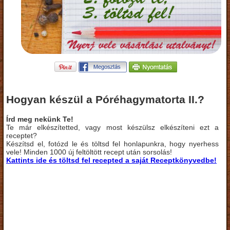
Hogyan készül a Póréhagymatorta II.?
Írd meg nekünk Te!
Te már elkészítetted, vagy most készülsz elkészíteni ezt a
receptet?
Készítsd el, fotózd le és töltsd fel honlapunkra, hogy nyerhess
vele! Minden 1000 új feltöltött recept után sorsolás!
Kattints ide és töltsd fel recepted a saját Receptkönyvedbe!