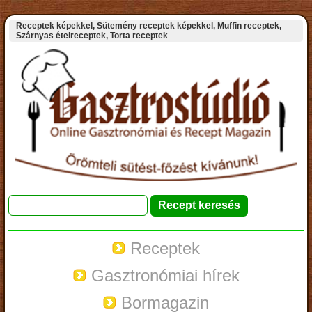
Receptek képekkel, Sütemény receptek képekkel, Muffin receptek,
Szárnyas ételreceptek, Torta receptek
Receptek
Gasztronómiai hírek
Bormagazin