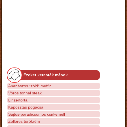
Ezeket keresték mások
Ananászos *zöld* muffin
Vörös tonhal steak
Linzertorta
Káposztás pogácsa
Sajtos-paradicsomos csirkemell
Zelleres túrókrém