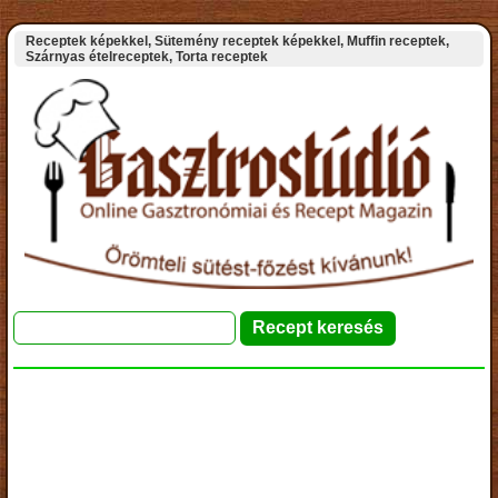
Receptek képekkel, Sütemény receptek képekkel, Muffin receptek,
Szárnyas ételreceptek, Torta receptek