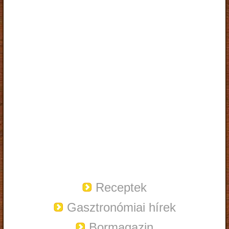
Receptek
Gasztronómiai hírek
Bormagazin