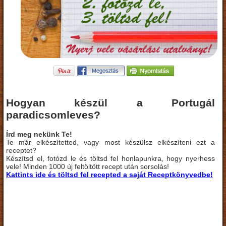
Hogyan készül a Portugál
paradicsomleves?
Írd meg nekünk Te!
Te már elkészítetted, vagy most készülsz elkészíteni ezt a
receptet?
Készítsd el, fotózd le és töltsd fel honlapunkra, hogy nyerhess
vele! Minden 1000 új feltöltött recept után sorsolás!
Kattints ide és töltsd fel recepted a saját Receptkönyvedbe!