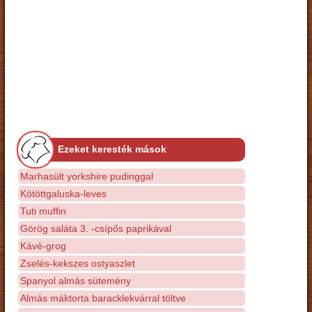
Ezeket keresték mások
Marhasült yorkshire pudinggal
Kötöttgaluska-leves
Tuti muffin
Görög saláta 3. -csípős paprikával
Kávé-grog
Zselés-kekszes ostyaszlet
Spanyol almás sütemény
Almás máktorta baracklekvárral töltve