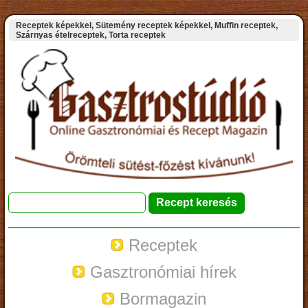
Receptek képekkel, Sütemény receptek képekkel, Muffin receptek,
Szárnyas ételreceptek, Torta receptek
Receptek
Gasztronómiai hírek
Bormagazin