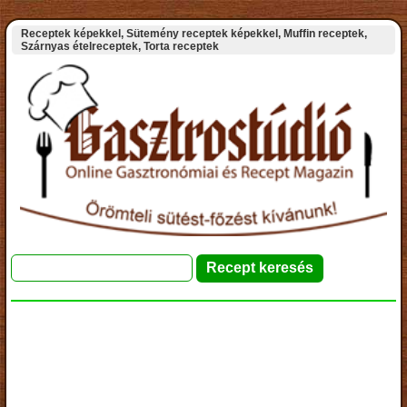
Receptek képekkel, Sütemény receptek képekkel, Muffin receptek,
Szárnyas ételreceptek, Torta receptek