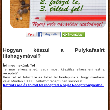
Hogyan készül a Pulykafasírt
lilahagymával?
Írd meg nekünk Te!
Te már elkészítetted, vagy most készülsz elkészíteni ezt a
receptet?
Készítsd el, fotózd le és töltsd fel honlapunkra, hogy nyerhess
vele! Minden 1000 új feltöltött recept után sorsolás!
Kattints ide és töltsd fel recepted a saját Receptkönyvedbe!