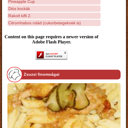
Pineapple Cup
Diós kockák
Rakott kifli 2.
Citromhabos rolád (cukorbetegeknek is)
Content on this page requires a newer version of
Adobe Flash Player.
Zsuzsi finomságai