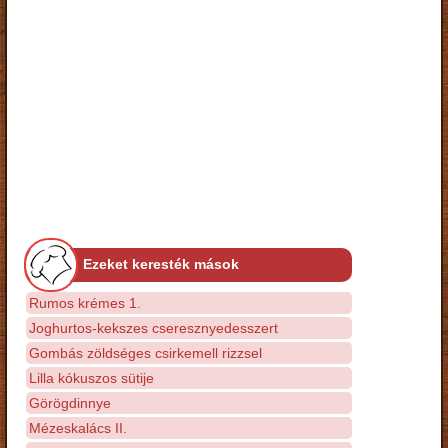
Ezeket keresték mások
Rumos krémes 1.
Joghurtos-kekszes cseresznyedesszert
Gombás zöldséges csirkemell rizzsel
Lilla kókuszos sütije
Görögdinnye
Mézeskalács II.