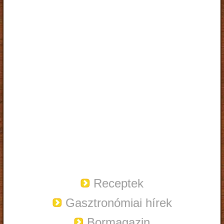
Receptek
Gasztronómiai hírek
Bormagazin