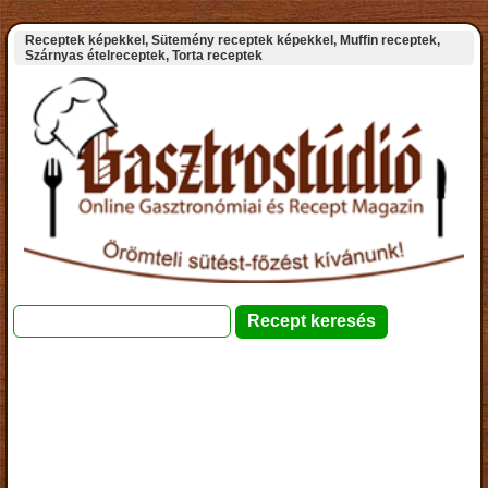
Receptek képekkel, Sütemény receptek képekkel, Muffin receptek,
Szárnyas ételreceptek, Torta receptek