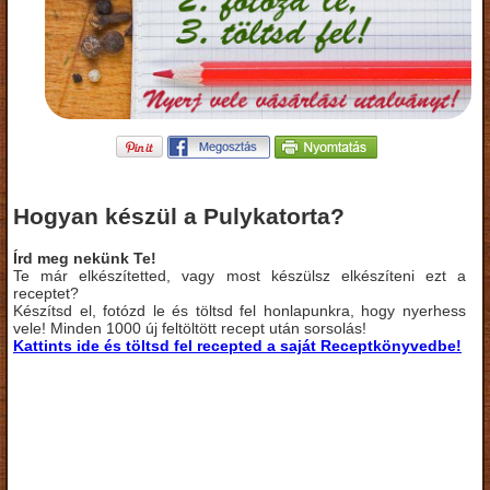
Hogyan készül a Pulykatorta?
Írd meg nekünk Te!
Te már elkészítetted, vagy most készülsz elkészíteni ezt a
receptet?
Készítsd el, fotózd le és töltsd fel honlapunkra, hogy nyerhess
vele! Minden 1000 új feltöltött recept után sorsolás!
Kattints ide és töltsd fel recepted a saját Receptkönyvedbe!