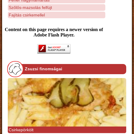
Szőlős-mazsolás felfújt
Fajítás csirkemellel
Content on this page requires a newer version of
Adobe Flash Player.
Zsuzsi finomságai
Csirkepörkölt