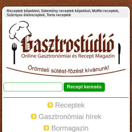
Receptek képekkel, Sütemény receptek képekkel, Muffin receptek,
Szárnyas ételreceptek, Torta receptek
Receptek
Gasztronómiai hírek
Bormagazin