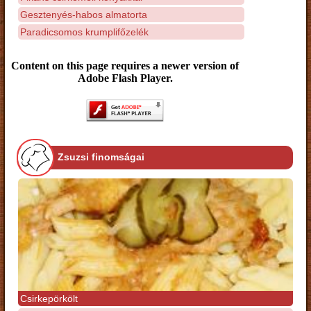
Gesztenyés-habos almatorta
Paradicsomos krumplifőzelék
Content on this page requires a newer version of
Adobe Flash Player.
Zsuzsi finomságai
Csirkepörkölt