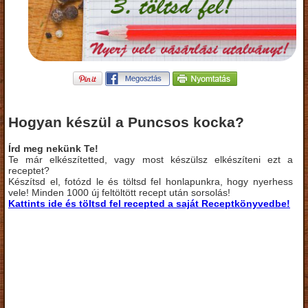
Hogyan készül a Puncsos kocka?
Írd meg nekünk Te!
Te már elkészítetted, vagy most készülsz elkészíteni ezt a
receptet?
Készítsd el, fotózd le és töltsd fel honlapunkra, hogy nyerhess
vele! Minden 1000 új feltöltött recept után sorsolás!
Kattints ide és töltsd fel recepted a saját Receptkönyvedbe!