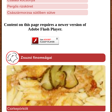
Pergős rizsköret
Császármorzsa sütőben sütve
Content on this page requires a newer version of
Adobe Flash Player.
Zsuzsi finomságai
Csirkepörkölt