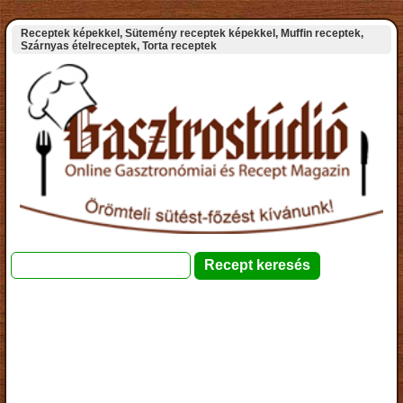
Receptek képekkel, Sütemény receptek képekkel, Muffin receptek,
Szárnyas ételreceptek, Torta receptek