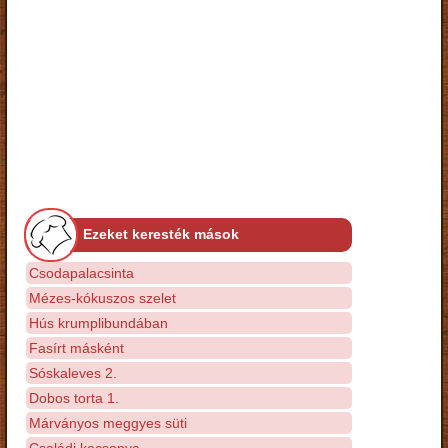
Ezeket keresték mások
Csodapalacsinta
Mézes-kókuszos szelet
Hús krumplibundában
Fasírt másként
Sóskaleves 2.
Dobos torta 1.
Márványos meggyes süti
Családi kocsonya