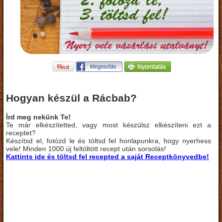
Hogyan készül a Rácbab?
Írd meg nekünk Te!
Te már elkészítetted, vagy most készülsz elkészíteni ezt a
receptet?
Készítsd el, fotózd le és töltsd fel honlapunkra, hogy nyerhess
vele! Minden 1000 új feltöltött recept után sorsolás!
Kattints ide és töltsd fel recepted a saját Receptkönyvedbe!