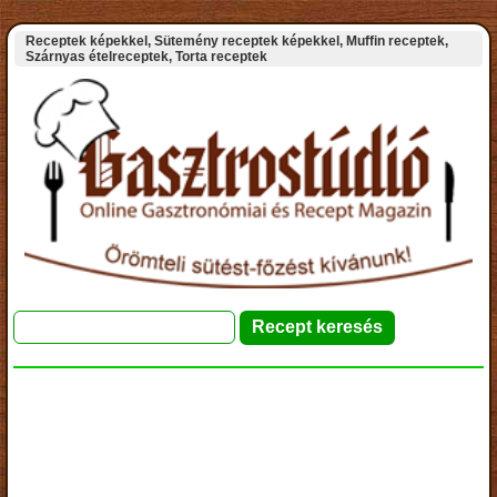
Receptek képekkel, Sütemény receptek képekkel, Muffin receptek,
Szárnyas ételreceptek, Torta receptek