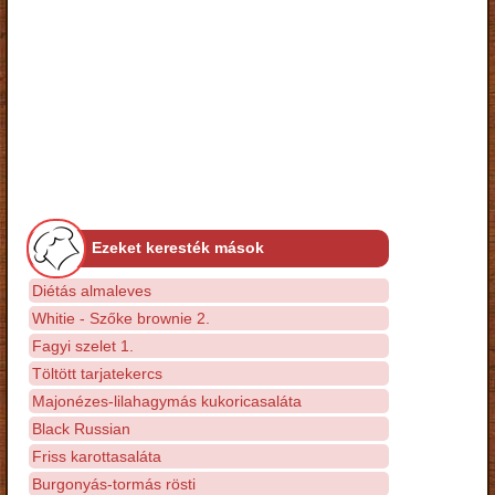
Ezeket keresték mások
Diétás almaleves
Whitie - Szőke brownie 2.
Fagyi szelet 1.
Töltött tarjatekercs
Majonézes-lilahagymás kukoricasaláta
Black Russian
Friss karottasaláta
Burgonyás-tormás rösti