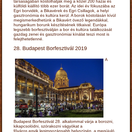
társaságában kóstolhatják meg a közel 200 hazai és
külföldi kiállító több ezer borát. Az idei év fókuszába az
Egri borvidék, a Bikavérek és Egri Csillagok, a helyi
gasztronómia és kultúra kerül. A borok kóstolásán kívül
megismerkedhetünk a Bikavért övező legendákkal,
hungarikum borunk készítésének titkaival. Európa
legszebb borfesztiválján a bor és kultúra találkozását
gazdag zenei és gasztronómiai kínálat teszi most is
felejthetetlenné.
28. Budapest Borfesztivál 2019
A
Budapest Borfesztivál 28. alkalommal várja a borozni,
kikapcsolódni, szórakozni vágyókat a
főváros egyik legimpozánsabb helyszínén, a megújuló