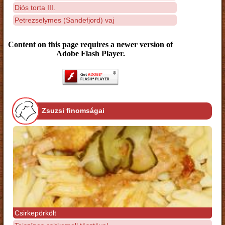
Diós torta III.
Petrezselymes (Sandefjord) vaj
Content on this page requires a newer version of
Adobe Flash Player.
Zsuzsi finomságai
Csirkepörkölt