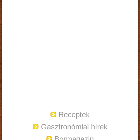
Receptek
Gasztronómiai hírek
Bormagazin