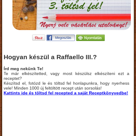
Hogyan készül a Raffaello III.?
Írd meg nekünk Te!
Te már elkészítetted, vagy most készülsz elkészíteni ezt a
receptet?
Készítsd el, fotózd le és töltsd fel honlapunkra, hogy nyerhess
vele! Minden 1000 új feltöltött recept után sorsolás!
Kattints ide és töltsd fel recepted a saját Receptkönyvedbe!