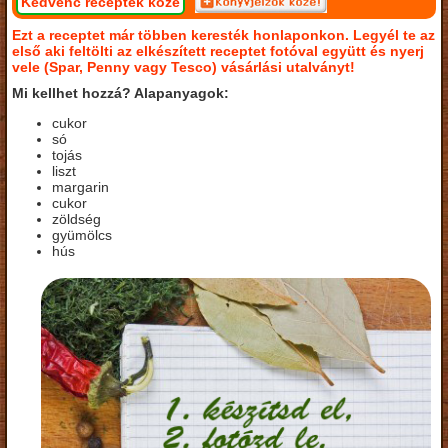
Kedvenc receptek közé
Ezt a receptet már többen keresték honlaponkon. Legyél te az
első aki feltölti az elkészített receptet fotóval együtt és nyerj
vele (Spar, Penny vagy Tesco) vásárlási utalványt!
Mi kellhet hozzá? Alapanyagok:
cukor
só
tojás
liszt
margarin
cukor
zöldség
gyümölcs
hús