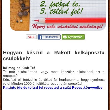
Hogyan készül a Rakott kelkáposzta
csülökkel?
Írd meg nekünk Te!
Te már elkészítetted, vagy most készülsz elkészíteni ezt a
receptet?
Készítsd el, fotózd le és töltsd fel honlapunkra, hogy nyerhess
vele! Minden 1000 új feltöltött recept után sorsolás!
Kattints ide és töltsd fel recepted a saját Receptkönyvedbe!