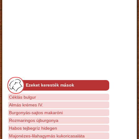
Ezeket keresték mások
Céklás bulgur
Almás krémes IV.
Burgonyás-sajtos makaróni
Rozmaringos újburgonya
Habos tejbegríz hidegen
Majonézes-lilahagymás kukoricasaláta