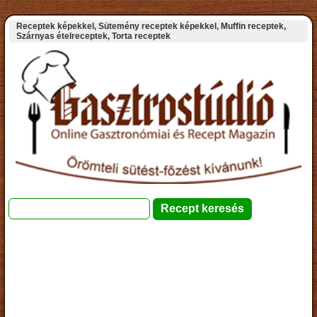
Receptek képekkel, Sütemény receptek képekkel, Muffin receptek,
Szárnyas ételreceptek, Torta receptek