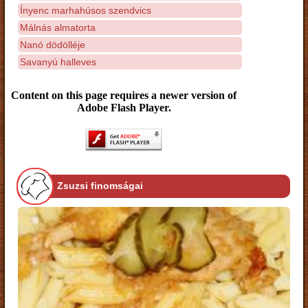
Ínyenc marhahúsos szendvics
Málnás almatorta
Nanó dödölléje
Savanyú halleves
Content on this page requires a newer version of
Adobe Flash Player.
Zsuzsi finomságai