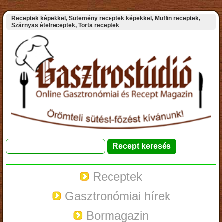
Receptek képekkel, Sütemény receptek képekkel, Muffin receptek,
Szárnyas ételreceptek, Torta receptek
Receptek
Gasztronómiai hírek
Bormagazin