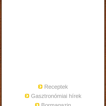
Receptek
Gasztronómiai hírek
Bormagazin