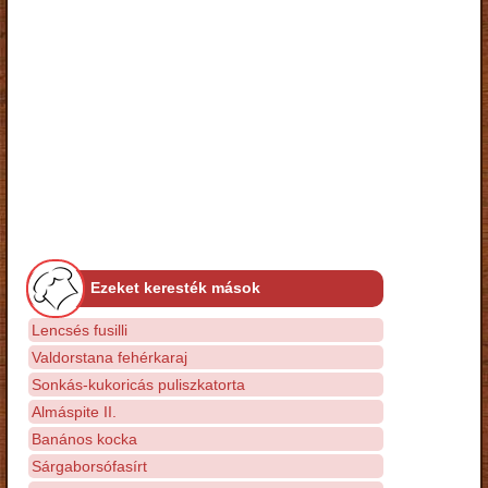
Ezeket keresték mások
Lencsés fusilli
Valdorstana fehérkaraj
Sonkás-kukoricás puliszkatorta
Almáspite II.
Banános kocka
Sárgaborsófasírt