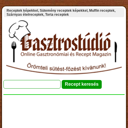
Receptek képekkel, Sütemény receptek képekkel, Muffin receptek,
Szárnyas ételreceptek, Torta receptek