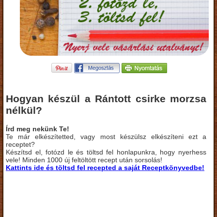
Hogyan készül a Rántott csirke morzsa
nélkül?
Írd meg nekünk Te!
Te már elkészítetted, vagy most készülsz elkészíteni ezt a
receptet?
Készítsd el, fotózd le és töltsd fel honlapunkra, hogy nyerhess
vele! Minden 1000 új feltöltött recept után sorsolás!
Kattints ide és töltsd fel recepted a saját Receptkönyvedbe!